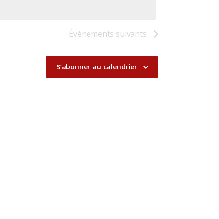
Évènements
suivants
S’abonner au calendrier