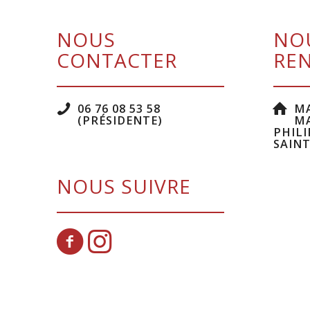
NOUS
NO
CONTACTER
RE
06 76 08 53 58
MA
(PRÉSIDENTE)
MA
PHILI
SAINT
NOUS SUIVRE