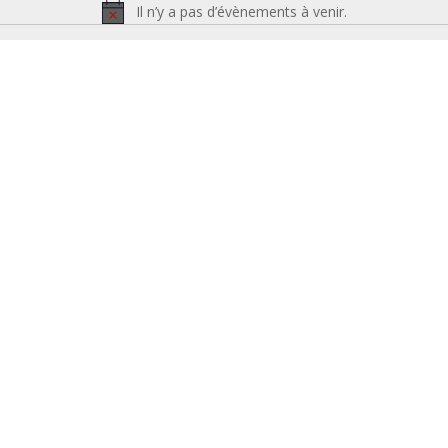
Il n’y a pas d’évènements à venir.
Notice