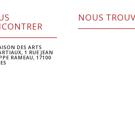
US
NOUS TROU
NCONTRER
ISON DES ARTS
RTIAUX, 1 RUE JEAN
PPE RAMEAU, 17100
ES