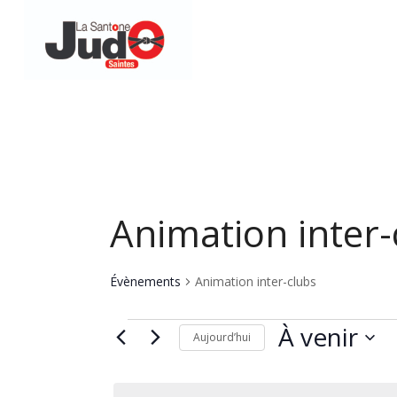
Animation inter-
Évènements
Animation inter-clubs
Évènements
À venir
Aujourd’hui
Sélectionnez
une