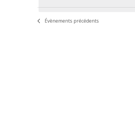
date.
Évènements
précédents