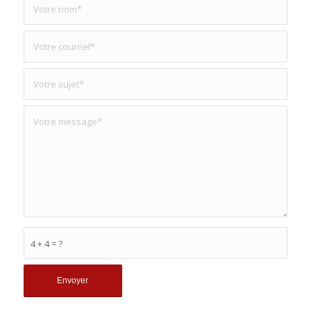
4 + 4 = ?