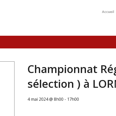
Accueil
Championnat Rég
sélection ) à L
4 mai 2024 @ 8h00
-
17h00