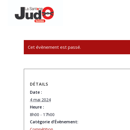
Cet évènement est passé.
DÉTAILS
Date :
4 mai 2024
Heure :
8h00 - 17h00
Catégorie d’Évènement:
Compétition