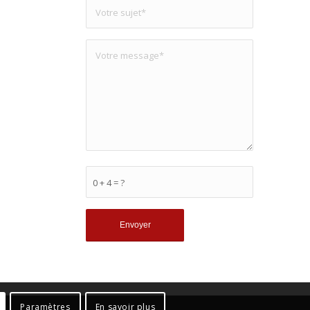
0 + 4 = ?
Paramètres
En savoir plus