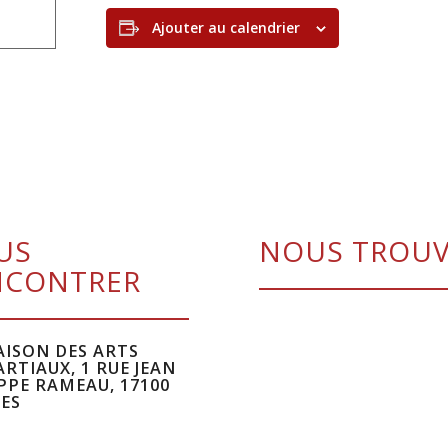
Ajouter au calendrier
US
NOUS TROU
NCONTRER
ISON DES ARTS
RTIAUX, 1 RUE JEAN
PPE RAMEAU, 17100
ES