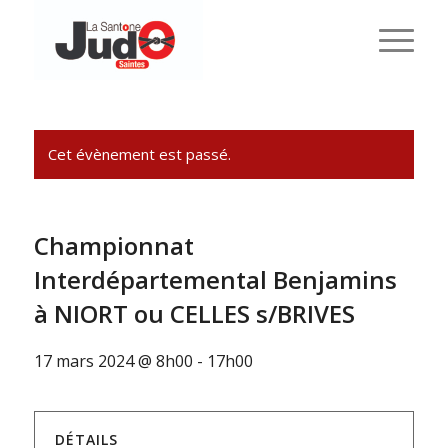
Cet évènement est passé.
Championnat
Interdépartemental Benjamins
à NIORT ou CELLES s/BRIVES
17 mars 2024 @ 8h00
-
17h00
DÉTAILS