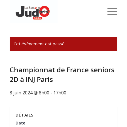
Cet évènement est passé.
Championnat de France seniors
2D à INJ Paris
8 juin 2024 @ 8h00
-
17h00
DÉTAILS
Date :