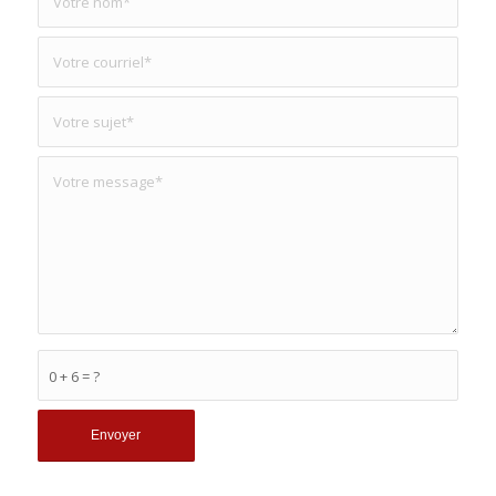
0 + 6 = ?